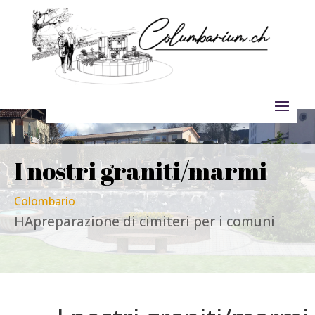
I nostri graniti/marmi
Colombario
HA
preparazione di cimiteri per i comuni