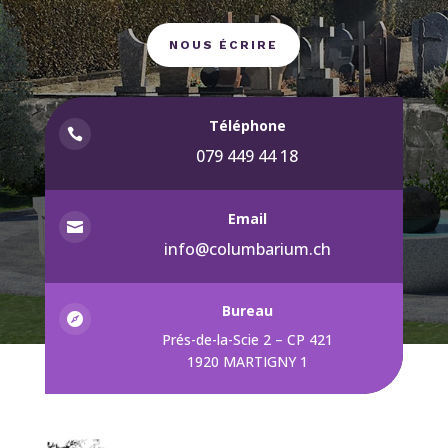
NOUS ÉCRIRE
Téléphone

079 449 44 18
Email

info@columbarium.ch
Bureau

Prés-de-la-Scie 2 – CP 421
1920 MARTIGNY 1