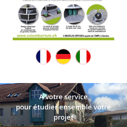
A votre service
pour étudier ensemble votre
projet